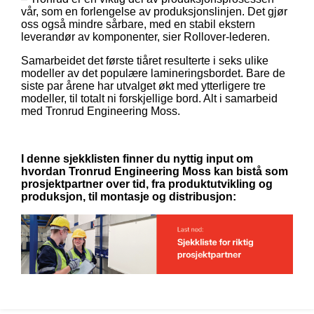
vår, som en forlengelse av produksjonslinjen.
Det gjør
oss også mindre så
rbare, med en stabil ekstern
leverandør av k
omponenter, sier Rollover-lederen.
Samarbeidet det første tiåret resulterte i seks ulike
modeller av det populære lamineringsbordet. Bare de
siste par årene har utvalget økt med ytterligere tre
modeller, til totalt ni forskjellige bord. Alt i samarbeid
med Tronrud Engineering Moss.
I denne sjekklisten finner du nyttig input om
hvordan Tronrud Engineering Moss kan bistå som
prosjektpartner over tid, fra produktutvikling og
produksjon, til montasje og distribusjon: