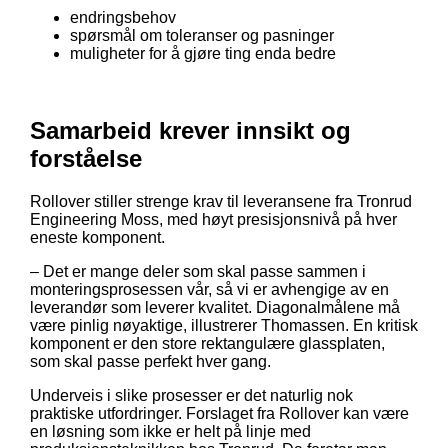
endringsbehov
spørsmål om toleranser og pasninger
muligheter for å gjøre ting enda bedre
Samarbeid krever innsikt og
forståelse
Rollover stiller strenge krav til leveransene fra Tronrud
Engineering Moss, med høyt presisjonsnivå på hver
eneste komponent.
– Det er mange deler som skal passe sammen i
monteringsprosessen vår, så vi er avhengige av en
leverandør som leverer kvalitet. Diagonalmålene må
være pinlig nøyaktige, illustrerer Thomassen. En kritisk
komponent er den store rektangulære glassplaten,
som skal passe perfekt hver gang.
Underveis i slike prosesser er det naturlig nok
praktiske utfordringer. Forslaget fra Rollover kan være
en løsning som ikke er helt på linje med