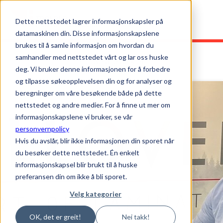
Dette nettstedet lagrer informasjonskapsler på
datamaskinen din. Disse informasjonskapslene
brukes til å samle informasjon om hvordan du
samhandler med nettstedet vårt og lar oss huske
Se alle artikler
deg. Vi bruker denne informasjonen for å forbedre
og tilpasse søkeopplevelsen din og for analyser og
beregninger om våre besøkende både på dette
nettstedet og andre medier. For å finne ut mer om
informasjonskapslene vi bruker, se vår
personvernpolicy
Hvis du avslår, blir ikke informasjonen din sporet når
du besøker dette nettstedet. Én enkelt
informasjonskapsel blir brukt til å huske
preferansen din om ikke å bli sporet.
Velg kategorier
OK, det er greit!
Nei takk!