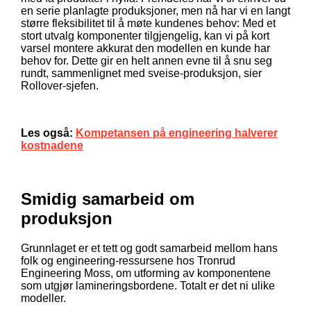
en serie planlagte produksjoner, men nå har vi en langt
større fleksibilitet til å møte kundenes behov: Med et
stort utvalg komponenter tilgjengelig, kan vi på kort
varsel montere akkurat den modellen en kunde har
behov for. Dette gir en helt annen evne til å snu seg
rundt, sammenlignet med sveise-produksjon, sier
Rollover-sjefen.
Les også:
Kompetansen på engineering halverer
kostnadene
Smidig samarbeid om
produksjon
Grunnlaget er et tett og godt samarbeid mellom hans
folk og engineering-ressursene hos Tronrud
Engineering Moss, om utforming av komponentene
som utgjør lamineringsbordene. Totalt er det ni ulike
modeller.