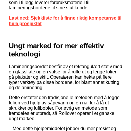
som i tillegg leverer forbruksmateriell til
lamineringsbordene til sine sluttkunder.
Last ned: Sjekkliste for å finne riktig kompetanse til
hele prosjektet
Ungt marked for mer effektiv
teknologi
Lamineringsbordet består av et rektangulært stativ med
en glassflate og en valse for å rulle ut og legge folien
på plakater og skilt. Operatøren kan hekte på flere
typer verktøy på disse bordene, for blant annet kutting
og delaminering.
Dette erstatter den tradisjonelle metoden med å legge
folien ved hjelp av såpevann og en nal for å få ut
skrukker og luftbobler. For øvrig en metode som
fremdeles er utbredt, så Rollover operer i et ganske
ungt marked.
– Med dette hjelpemiddelet jobber du mer presist og