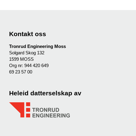
Kontakt oss
Tronrud Engineering Moss
Solgard Skog 132
1599 MOSS
Org nr: 944 420 649
69 23 57 00
Heleid datterselskap av